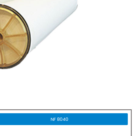
NF 8040