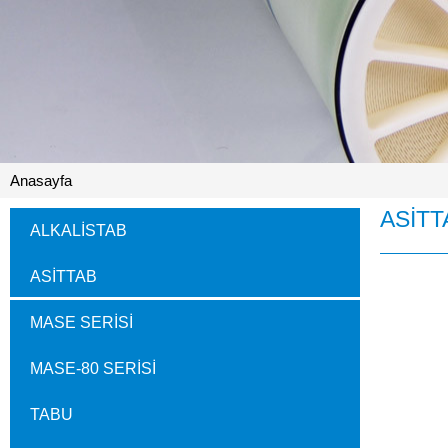
Anasayfa
ASİTT
ALKALİSTAB
ASİTTAB
MASE SERİSİ
MASE-80 SERİSİ
TABU