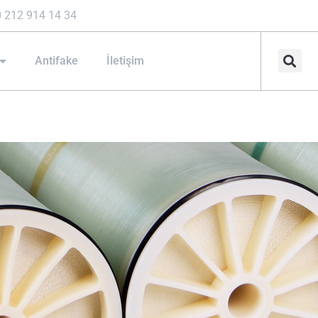
 212 914 14 34
Antifake
İletişim