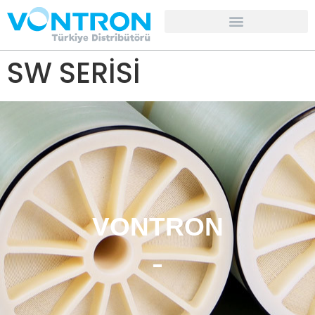
SW SERİSİ
VONTRON