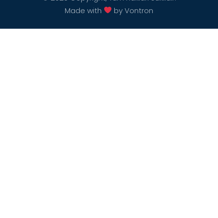
Made with
by Vontron