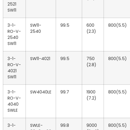
2521
SW11
3-1-
SW11-
99.5
600
800(5.5)
RO-V-
2540
(2.3)
2540
SW11
3-1-
SW11-4021
99.5
750
800(5.5)
RO-V-
(2.8)
4021
SW11
3-1-
SW4040LE
99.7
1900
800(5.5)
RO-V-
(7.2)
4040
SWLE
3-1-
SWLE-
99.8
9000
800(5.5)