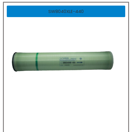
SW8040XLE-440