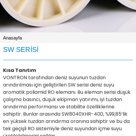
Anasayfa
SW SERİSİ
Kısa Tanıtım
VONTRON tarafından deniz suyunun tuzdan
arındırılması için geliştirilen SW serisi deniz suyu
aromatik poliamid RO elemanı. Bu eleman serisi düşük
çalışma basıncı, düşük ekipman yatırımı, iyi tuzdan
arındırma performansı ve stabilite özelliklerine
sahiptir. Bunlar arasında SW8040XHR-400, %99,85’lik
en yüksek tuzdan arındırma oranına sahiptir ve bu da
tek geçişli RO sistemiyle deniz suyundan içme suyu
üretilebilmesini sağlar.