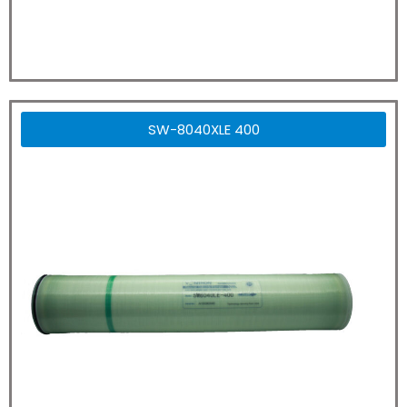
SW-8040XLE 400